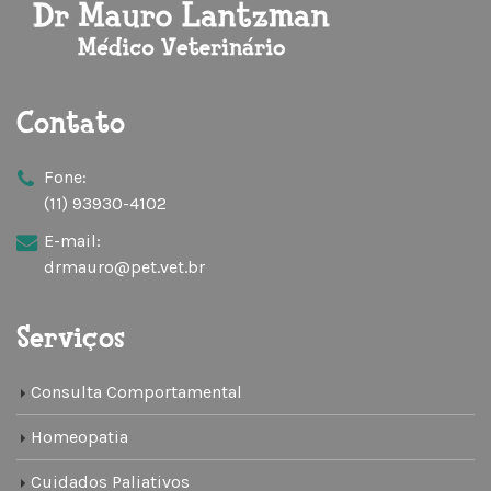
Contato
Fone:
(11) 93930-4102
E-mail:
drmauro@pet.vet.br
Serviços
Consulta Comportamental
Homeopatia
Cuidados Paliativos