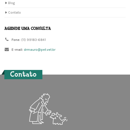
Blog
Contato
AGENDE UMA CONSULTA
Fone:
(11) 99183-6841
E-mail:
drmauro@pet.vet.br
Contato