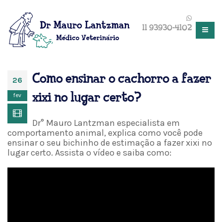
11 93930-4102
Como ensinar o cachorro a fazer
26
fev
xixi no lugar certo?
Dr° Mauro Lantzman especialista em
comportamento animal, explica como você pode
ensinar o seu bichinho de estimação a fazer xixi no
lugar certo. Assista o vídeo e saiba como: