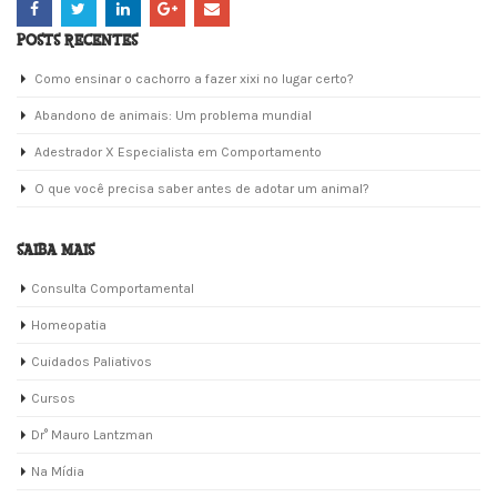
POSTS RECENTES
Como ensinar o cachorro a fazer xixi no lugar certo?
Abandono de animais: Um problema mundial
Adestrador X Especialista em Comportamento
O que você precisa saber antes de adotar um animal?
SAIBA MAIS
Consulta Comportamental
Homeopatia
Cuidados Paliativos
Cursos
Dr° Mauro Lantzman
Na Mídia