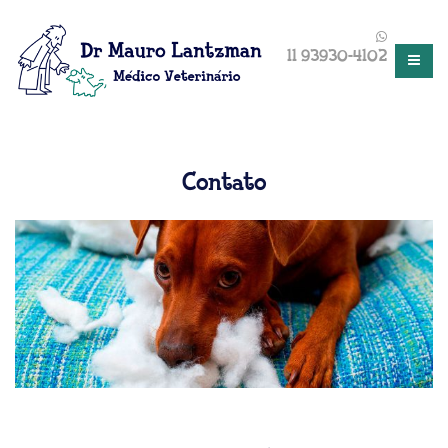
11 93930-4102
Contato