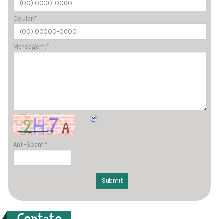
Celular:
*
Mensagem:
*
Anti-Spam:
*