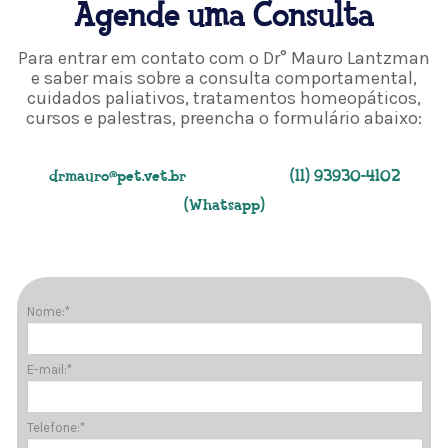
Agende uma Consulta
Para entrar em contato com o Dr° Mauro Lantzman
e saber mais sobre a consulta comportamental,
cuidados paliativos, tratamentos homeopáticos,
cursos e palestras, preencha o formulário abaixo:
drmauro@pet.vet.br
(11) 93930-4102
(Whatsapp)
Nome:
*
E-mail:
*
Telefone:
*