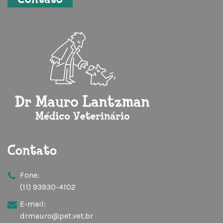
Contato
Contato
Fone:
(11) 93930-4102
E-mail:
drmauro@pet.vet.br